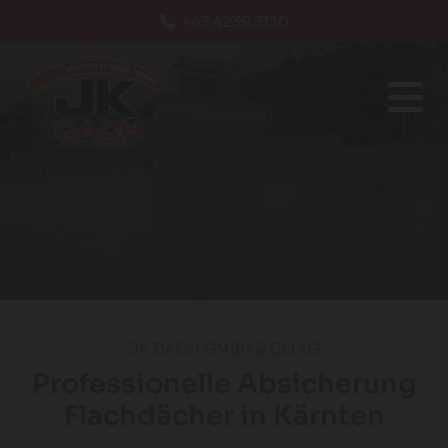
+43 4239 3130
JK DACH GMBH & CO KG
Professionelle Absicherung
Flachdächer in Kärnten