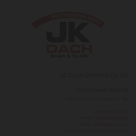
JK Dach GmbH & Co KG
Littermooser Weg 22
9122 St. Kanzian am Klopeiner See
Tel.:
+43 4239 3130
Mobil:
+43 664 85 49 500
E-Mail:
office@jkdach.com
Impressum
|
Datenschutz
|
Kontakt