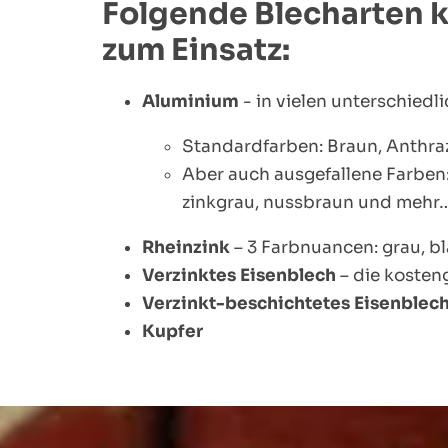
Folgende Blecharten
zum Einsatz:
Aluminium
- in vielen unterschied
Standardfarben: Braun, Anthraz
Aber auch ausgefallene Farben: z
zinkgrau, nussbraun und mehr
Rheinzink
– 3 Farbnuancen: grau, b
Verzinktes Eisenblech
– die kosten
Verzinkt-beschichtetes Eisenblec
Kupfer