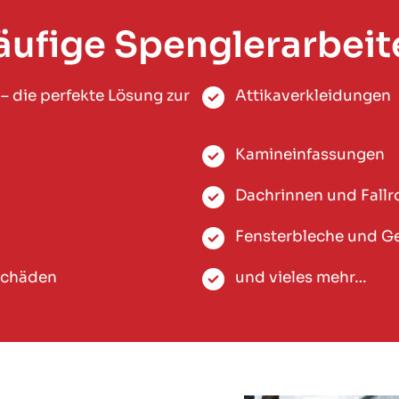
äufige Spenglerarbeit
– die perfekte Lösung zur
Attikaverkleidungen
Kamineinfassungen
Dachrinnen und Fallr
Fensterbleche und 
schäden
und vieles mehr…