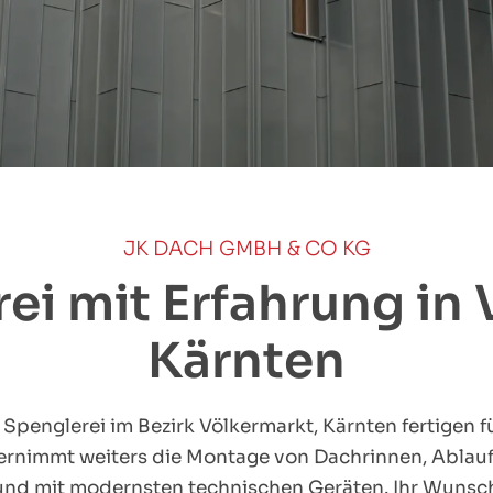
JK DACH GMBH & CO KG
ei mit Erfahrung in
Kärnten
 Spenglerei im Bezirk Völkermarkt, Kärnten fertigen 
ernimmt weiters die Montage von Dachrinnen, Ablauf
 und mit modernsten technischen Geräten. Ihr Wunsch 