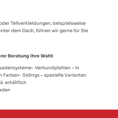
der Teilverkleidungen, beispielsweise
unter dem Dach, führen wir gerne für Sie
erer Beratung Ihre Wahl:
adensysteme- Verbundplatten – in
 Farben- Sidings – spezielle Varianten
ä. erhältlich
saden