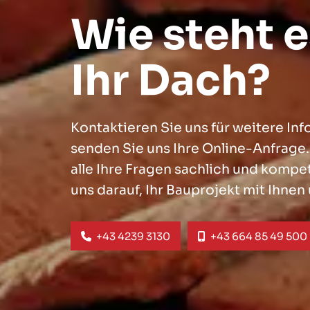
Wie steht 
Ihr Dach?
Kontaktieren Sie uns für weitere In
senden Sie uns Ihre Online-Anfrage
alle Ihre Fragen sachlich und kompe
uns darauf, Ihr Bauprojekt mit Ihne
+43 4239 3130
+43 664 85 49 500