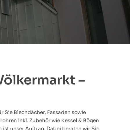
 Völkermarkt –
für Sie Blechdächer, Fassaden sowie
rohren inkl. Zubehör wie Kessel & Bögen
ist unser Auftrag. Dabei beraten wir Sie